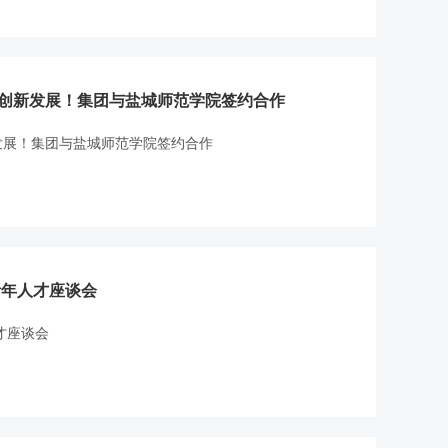
创新发展！集团与盐城师范学院签约合作
发展！集团与盐城师范学院签约合作
青年人才座谈会
才座谈会