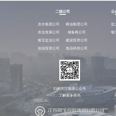
化
重
二级公司
公
大
经
农水集团公司
粮油集团公司
盐
营
农业发展公司
储备粮公司
银
管
银宝盐业公司
建设投资公司
理
事
创业投资公司
食品科技公司
项
重
要
人
事
变
扫码关注集团公众号
动
了解更多资讯
履
行
社
会