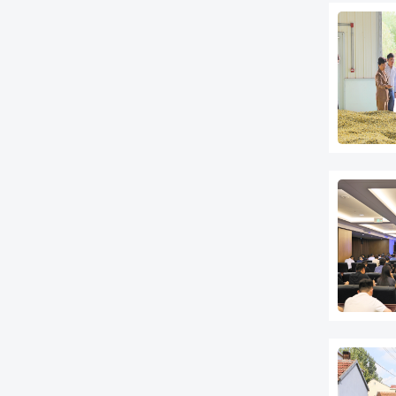
银
宝
盐
业
公
司
创
业
投
资
公
司
粮
油
集
团
公
司
储