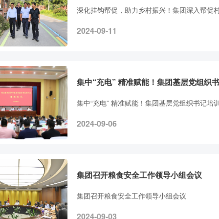
深化挂钩帮促，助力乡村振兴！集团深入帮促
2024-09-11
集中“充电” 精准赋能！集团基层党组织
集中“充电” 精准赋能！集团基层党组织书记培
2024-09-06
集团召开粮食安全工作领导小组会议
集团召开粮食安全工作领导小组会议
2024-09-03