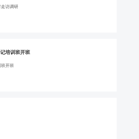
村走访调研
书记培训班开班
训班开班