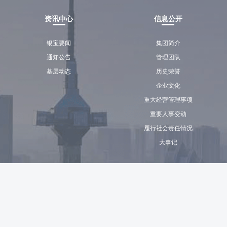
资讯中心
信息公开
银宝要闻
集团简介
通知公告
管理团队
基层动态
历史荣誉
企业文化
重大经营管理事项
重要人事变动
履行社会责任情况
大事记
招标信息
招标信息