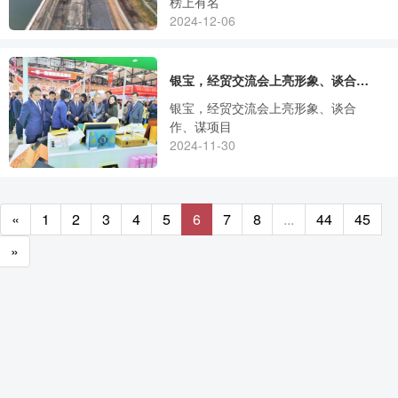
榜上有名
2024-12-06
银宝，经贸交流会上亮形象、谈合作、谋项目
银宝，经贸交流会上亮形象、谈合
作、谋项目
2024-11-30
«
1
2
3
4
5
6
7
8
...
44
45
»