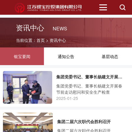
首页
资讯中心
NEWS
二级公司
当前位置：
首页
>
资讯中心
银宝要闻
通知公告
基层动态
资讯中心
信息公开
集团党委书记、董事长杨建文开展春节前走访慰问和安全生产检查
集团党委书记、董事长杨建文开展春
招标信息
节前走访慰问和安全生产检查
2025-01-25
公众服务
集团二届六次职代会胜利召开
招商平台
集团二届六次职代会胜利召开