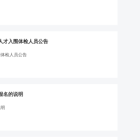
年人才入围体检人员公告
围体检人员公告
报名的说明
说明