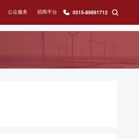
公众服务
招商平台
0515-89891712
盐之有味
银宝商城