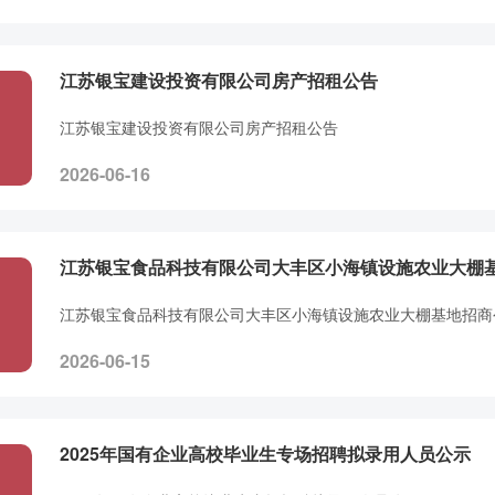
江苏银宝建设投资有限公司房产招租公告
江苏银宝建设投资有限公司房产招租公告
2026-06-16
江苏银宝食品科技有限公司大丰区小海镇设施农业大棚
江苏银宝食品科技有限公司大丰区小海镇设施农业大棚基地招商
2026-06-15
2025年国有企业高校毕业生专场招聘拟录用人员公示