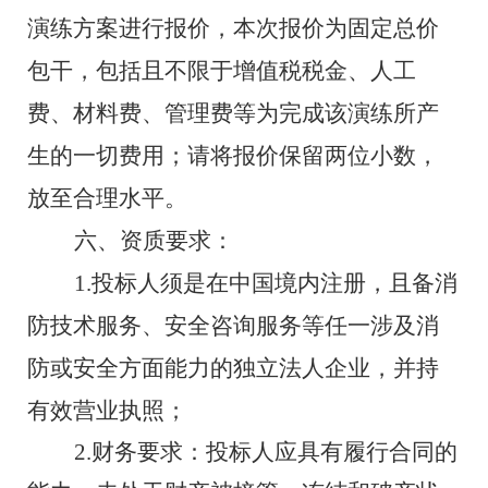
演练方案
进行报价，
本次报价为固定总价
包干，包括且不限于增值税税金、人工
费
、材料费、
管理费等为完成该
演练
所产
生的一切费
用；请将报价
保留两位小数，
放至合理水平。
六、资质要求：
1.
投标人须是在中国境内注册，且备消
防技术服务、安全咨询服务等任一涉及消
防或安全方面能力的独立法人企业，并持
有效营业执照；
2.
财务要求：投标人应具有履行合同的