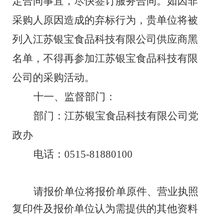
定合同事宜，尽快签订服务合同。如
因非
采购人原因造成的弃标行为，贵单位将被
列入
江苏
银宝
食品科技有限公司
供应商黑
名单，不得再参加
江苏
银宝
食品科技有限
公司
的采购活动。
十一、监督部门：
部门：江苏银宝
食品科技
有限公司
党
政办
电话：
0515-
81880100
请报价单位将报价单原件
、
营业执照
复印件及报价单位认为需提供的其他资料