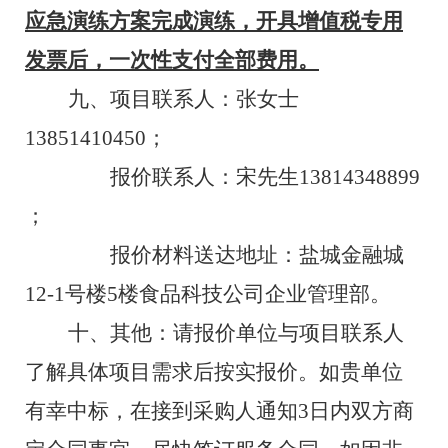
应急演练方案完成演练，开具增值税专用
发票后，一次性支付全部费用。
九、项目联系人：
张女士
13851410450
；
报价联系人：
宋先生
13814348899
；
报价材料送达地址：
盐城金融城
12-1
号
楼
5
楼食品科技公司
企业管理部
。
十、其他：
请报价单位与项目联系人
了解具体项目需求后按实报价。
如贵单位
有幸中标，在接到采购人通知
3
日内双方商