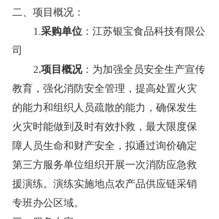
二、项目概况：
1.
采购
单位
：
江苏银宝食品科技有限公
司
2
.
项目概况
：为加强全员安全生产宣传
教育，强化消防安全管理，提高处置火灾
的能力和组织人员疏散的能力，确保发生
火灾时能做到及时有效扑救，最大限度保
障人员生命和财产安全，拟
通过询价确定
第三方服务单位
组织开展一次消防应急救
援演练。
演练实施地点
农产品供应链采销
专班办公区域
。