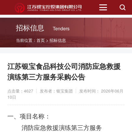
首页
招标信息
Tenders
二级公司
当前位置：
首页
>
招标信息
资讯中心
江苏银宝食品科技公司消防应急救援
信息公开
演练第三方服务采购公告
点击量：4627 ┆ 发布者：银宝集团 ┆ 发布时间： 2026年06月
招标信息
10日
公众服务
一、
项目名称：
招商平台
消防应急救援演练
第三方服务