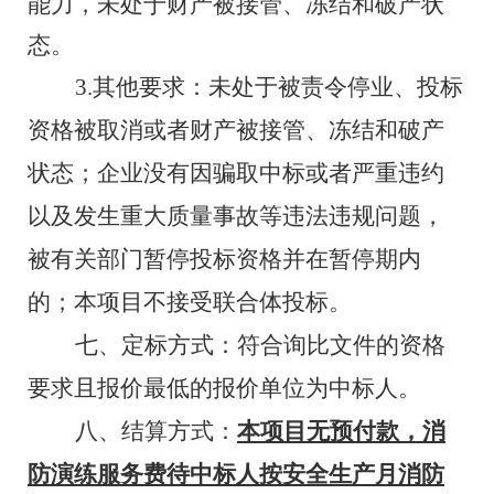
能力，未处于财产被接管、冻结和破产状
态。
3.
其他要求：未处于被责令停业、投标
资格被取消或者财产被接管、冻结和破产
状态；企业没有因骗取中标或者严重违约
以及发生重大质量事故等违法违规问题，
被有关部门暂停投标资格并在暂停期内
的；本项目不接受联合体投标。
七、定标方式：
符合询
比文件
的资格
要求且
报价最低的报价单位为中标人
。
八、结算方式：
本项目无预付款，消
防演练服务费待中标人按安全生产月消防