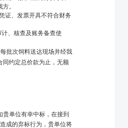
我方。
凭证、发票开具不符合财务
审计、核查及账务备查使
。每批次饲料送达现场并经我
合同约定总价款为止，无额
如贵单位有幸中标，在接到
造成的弃标行为，贵单位将