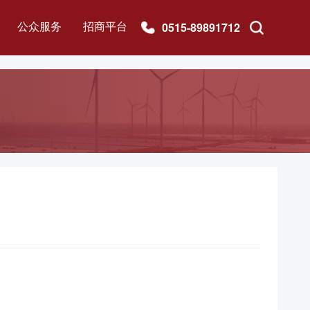
公众服务
招商平台
0515-89891712
盐之有味
银宝商城