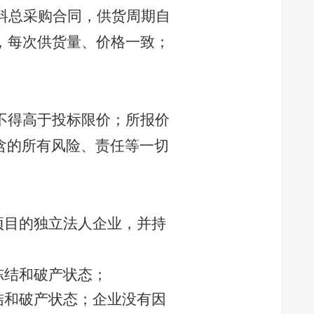
料总采购合同，供货周期自
，
每次供货量、价格一致；
不得高于
投标限
价
；
所报价
含的所有风险、责任等一切
项目的独立法人企业，并持
冻结和破产状态；
结和破产状态；企业没有因