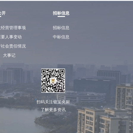
公开
招标信息
大经营管理事项
招标信息
重要人事变动
中标信息
行社会责任情况
大事记
扫码关注银宝央厨
了解更多资讯