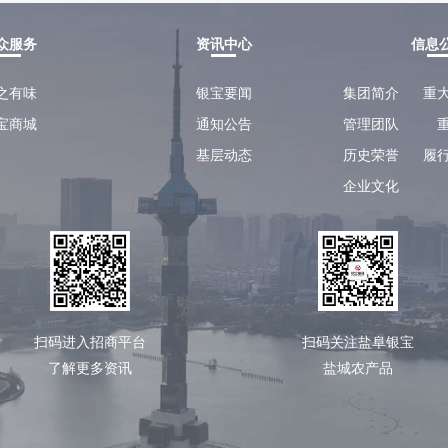
众服务
资讯中心
信息
之有味
银宝要闻
集团简介
重
宝商城
通知公告
管理团队
基层动态
历史荣誉
履
企业文化
扫码进入招商平台
扫码关注盐阜银宝
了解更多资讯
盐城农产品