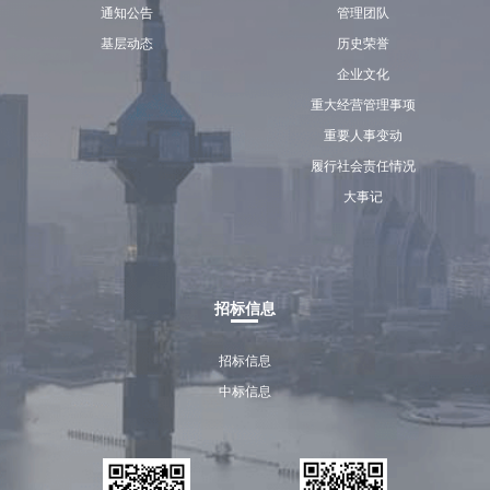
通知公告
管理团队
基层动态
历史荣誉
企业文化
重大经营管理事项
重要人事变动
履行社会责任情况
大事记
招标信息
招标信息
中标信息