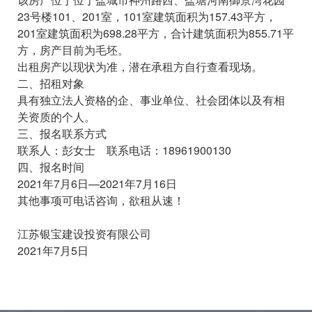
23号楼101、201室，101室建筑面积为157.43平方，
201室建筑面积为698.28平方，合计建筑面积为855.71平
方，房产目前为毛坯。
出租房产以现状为准，潜在承租方自行查看现场。
二、招租对象
具有独立法人资格的企、事业单位、社会团体以及有相
关资质的个人。
三、报名联系方式
联系人：彭女士 联系电话：18961900130
四、报名时间
2021年7月6日—2021年7月16日
其他事项可电话咨询，欲租从速！
江苏银宝建设投资有限公司
2021年7月5日