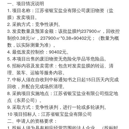
一、项目情况说明
1. 项目名称：江苏省银宝盐业有限公司废旧物资（盐
膜）发卖项目。
2. 采购方式：竞争性谈判。
3. 发卖数量及预算金额：该批盐膜约237900㎡，回收控
制价0.38元/㎡，237900㎡*0.38=90402元；（数量为概
数，以实际测量为准）。
4. 最低发卖控制价：90402元。
5. 本项目出售的废旧物资无危险化学品等危险品。
6. 招标内容及发卖需求：包含对发卖盐膜的转运、清
理、装车、运输等服务内容。
7. 中标人须在自收到中标通知书之日起15日历天内完成
回收，并配合完成场所清理。
8. 采购项目实施地点：江苏省银宝盐业有限公司指定地
点（东昇公司）。
9. 采取方式：竞争性谈判，进行一轮或多轮谈判。
10 项目招标人：江苏省银宝盐业有限公司
二、申请人的资格要求：
1. 投标人须为具有相应经营范围的法人企业。（投标时