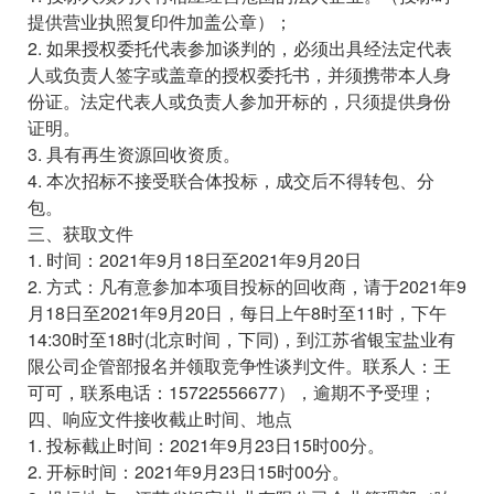
提供营业执照复印件加盖公章）；
2. 如果授权委托代表参加谈判的，必须出具经法定代表
人或负责人签字或盖章的授权委托书，并须携带本人身
份证。法定代表人或负责人参加开标的，只须提供身份
证明。
3. 具有再生资源回收资质。
4. 本次招标不接受联合体投标，成交后不得转包、分
包。
三、获取文件
1. 时间：2021年9月18日至2021年9月20日
2. 方式：凡有意参加本项目投标的回收商，请于2021年9
月18日至2021年9月20日，每日上午8时至11时，下午
14:30时至18时(北京时间，下同)，到江苏省银宝盐业有
限公司企管部报名并领取竞争性谈判文件。联系人：王
可可，联系电话：15722556677），逾期不予受理；
四、响应文件接收截止时间、地点
1. 投标截止时间：2021年9月23日15时00分。
2. 开标时间：2021年9月23日15时00分。