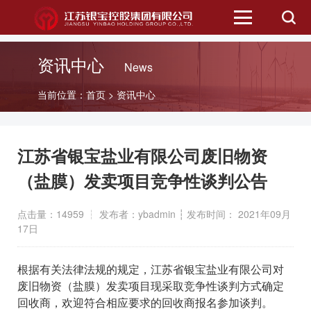
首页
资讯中心
News
二级公司
当前位置：
首页
>
资讯中心
资讯中心
江苏省银宝盐业有限公司废旧物资
信息公开
（盐膜）发卖项目竞争性谈判公告
点击量：14959 ┆ 发布者：ybadmin ┆ 发布时间： 2021年09月
招标信息
17日
公众服务
根据有关法律法规的规定，江苏省银宝盐业有限公司对
废旧物资（盐膜）发卖项目现采取竞争性谈判方式确定
招商平台
回收商，欢迎符合相应要求的回收商报名参加谈判。