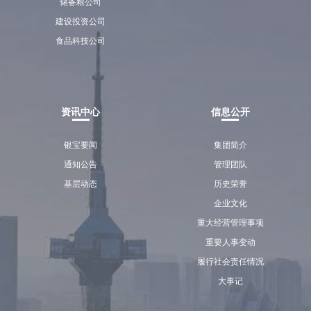
储备粮公司
建设投资公司
食品科技公司
资讯中心
信息公开
银宝要闻
集团简介
通知公告
管理团队
基层动态
历史荣誉
企业文化
重大经营管理事项
重要人事变动
履行社会责任情况
大事记