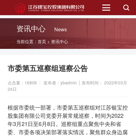
首页
资讯中心
News
二级公司
当前位置：
首页
>
资讯中心
资讯中心
市委第五巡察组巡察公告
信息公开
点击量：16808 ┆ 发布者：ybadmin ┆ 发布时间： 2022年03月
24日
招标信息
根据市委统一部署，市委第五巡察组对江苏银宝控
公众服务
股集团有限公司党委开展常规巡察，时间为2022
年3月21日至6月8日。巡察组重点聚焦中央和省
招商平台
委、市委各项决策部署落实情况，聚焦群众身边腐