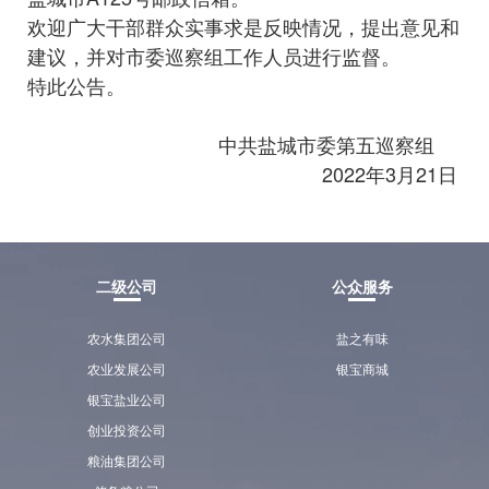
欢迎广大干部群众实事求是反映情况，提出意见和
建议，并对市委巡察组工作人员进行监督。
特此公告。
中共盐城市委第五巡察组
2022年3月21日
二级公司
公众服务
农水集团公司
盐之有味
农业发展公司
银宝商城
银宝盐业公司
创业投资公司
粮油集团公司