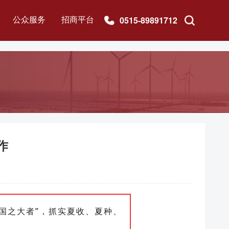
公众服务
招商平台
0515-89891712
盐之有味
银宝商城
作
“国之大者”，抓实夏收、夏种、