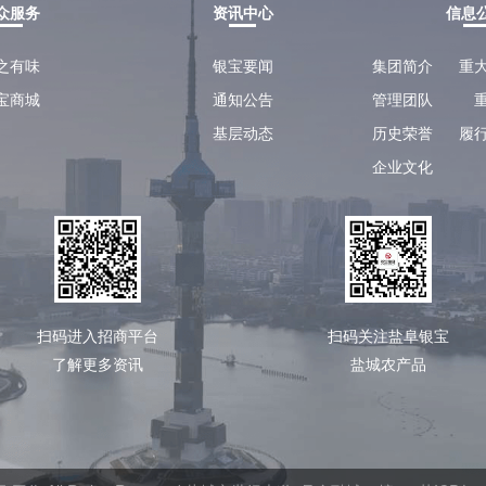
众服务
资讯中心
信息
之有味
银宝要闻
集团简介
重
宝商城
通知公告
管理团队
基层动态
历史荣誉
履
企业文化
扫码进入招商平台
扫码关注盐阜银宝
了解更多资讯
盐城农产品