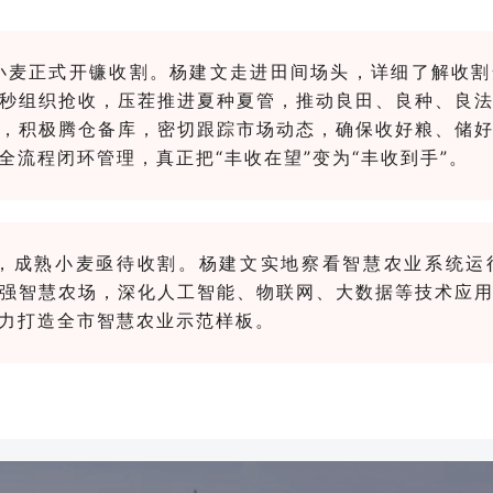
小麦正式开镰收割。杨
建文走进田间场头，详细了解收割
秒组织抢收，压茬推进夏种夏管，推动良田、良种、良
，积极腾仓备库，密切跟踪市场动态，确保收好粮、储
全流程闭环管理，真正把“丰收在望”变为“丰收到手”。
，
成熟小麦亟待收割
。杨建文实地察看智慧农业系统运
强智慧农场，深化人工智能、物联网、大数据等技术应
力打造全市智慧农业示范样板。