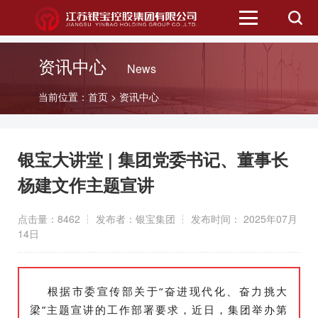
首页
资讯中心
News
二级公司
当前位置：
首页
>
资讯中心
资讯中心
银宝大讲堂 | 集团党委书记、董事长
信息公开
杨建文作主题宣讲
点击量：8462 ┆ 发布者：银宝集团 ┆ 发布时间： 2025年07月
招标信息
14日
公众服务
根据市委宣传部关于“奋进现代化、奋力挑大
招商平台
梁”主题宣讲的工作部署要求，近日，集团举办第