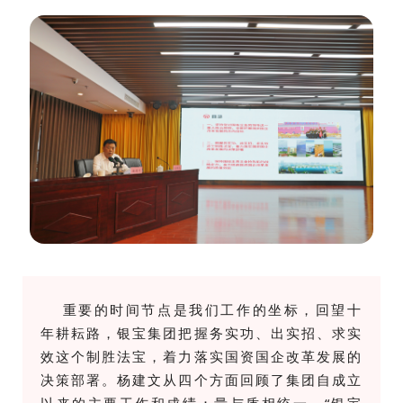
重要的时间节点是
我们工作的坐标，
回望十
年耕耘路，银宝集团
把握务实功、出实招、求实
效这个制胜法宝，着力落实国资国企改革发展的
决策部署
。杨建文从四个方面
回顾了集团自成立