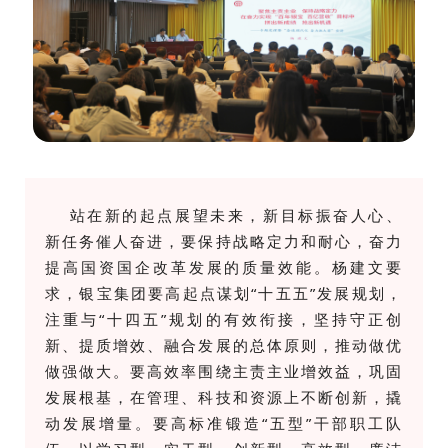
站在新的起点展望未来，
新目标振奋人心、
新任务催人奋进，要保持战略定力和耐心，
奋力
提高国资国企改革发展的质量效能。
杨建文要
求，银宝集团要高起点谋划“十五五”发展规划，
注重与“十四五”规划的有
效衔接，坚持守正创
新、提质增效、融合发展的总体原则，推动做优
做强做大。要高效率围绕主责主业增效益，巩固
发展根基，在管理、科技和资源上不断创新，撬
动发展增量。要高标准锻造“五型”干部职工队