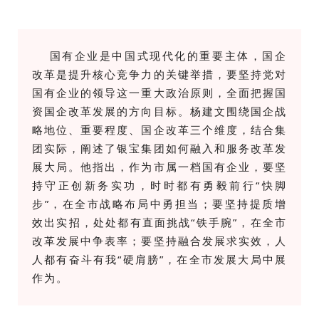
国有企业是中国式现代化的重要主体，国企
改革是提升核心竞争力的关键举措，要
坚持党对
国有企业的领导这一重大政治原则，全面把握国
资国企改革发展的方向目标。
杨建文围绕国企战
略地位、重要程度、国企改革三个维度，结合集
团实际，阐述了银宝集团如何融入和服务改革发
展大局。他指出，作为市属一档国有企业，
要坚
持守正创新务实功，时时都有勇毅前行“快脚
步”，在全市战略布局中勇担当；
要坚持提质增
效出实招，处处都有直面挑战“铁手腕”，在全市
改革发展中争表率；
要坚持融合发展求实效，人
人都有奋斗有我“硬肩膀”，在全市发展大局中展
作为。