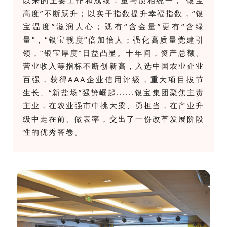
以来的主要工作和成绩：量与质相统一，
“银宝
高度”不断跃升；以实干指数提升幸福指数，“银
宝温度”滋润人心；既有“含金量”更有“含绿
量”，“银宝靓度”倍加怡人；强化高质量党建引
领，“银宝厚度”日益凸显。十年间，资产总额、
营业收入等指标不断创新高，入选中国农业企业
百强，获得
AAA
企业信用评级，重大项目拔节
生长、“新盐场”强势崛起......银宝集团聚焦主责
主业，
在农业强市中挑大梁、勇担当，在产业升
级中走在前、做表率，交出了一份改革发展阶段
性的优秀答卷。