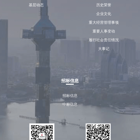
基层动态
历史荣誉
企业文化
重大经营管理事项
重要人事变动
履行社会责任情况
大事记
招标信息
招标信息
中标信息