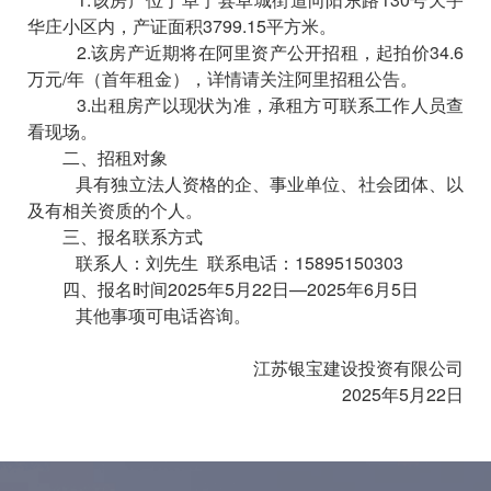
华庄小区内，产证面积3799.15平方米。
2.该房产近期将在阿里资产公开招租，起拍价34.6
万元/年（首年租金），详情请关注阿里招租公告。
3.出租房产以现状为准，承租方可联系工作人员查
看现场。
二、招租对象
具有独立法人资格的企、事业单位、社会团体、以
及有相关资质的个人。
三、报名联系方式
联系人：刘先生 联系电话：15895150303
四、报名时间2025年5月22日—2025年6月5日
其他事项可电话咨询。
江苏银宝建设投资有限公司
2025年5月22日