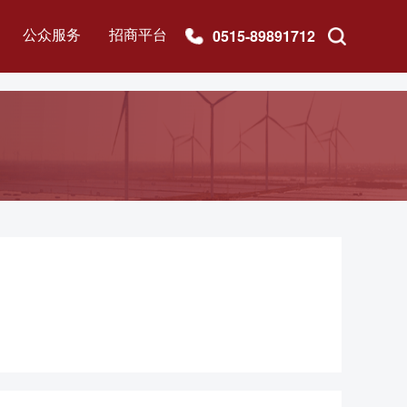
公众服务
招商平台
0515-89891712
盐之有味
银宝商城