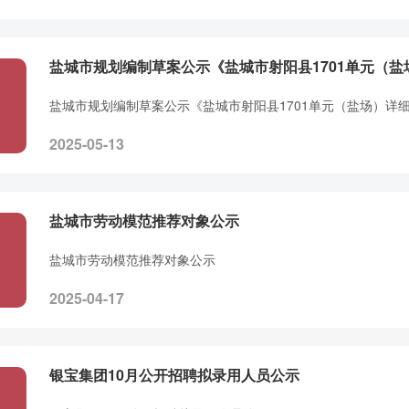
盐城市规划编制草案公示《盐城市射阳县1701单元（
盐城市规划编制草案公示《盐城市射阳县1701单元（盐场）详
2025-05-13
盐城市劳动模范推荐对象公示
盐城市劳动模范推荐对象公示
2025-04-17
银宝集团10月公开招聘拟录用人员公示