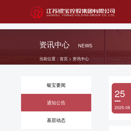
首页
二级公司
资讯中心
NEWS
农
水
当前位置：
首页
>
资讯中心
集
团
公
司
银宝要闻
25
农
业
通知公告
发
2025-08
展
公
基层动态
司