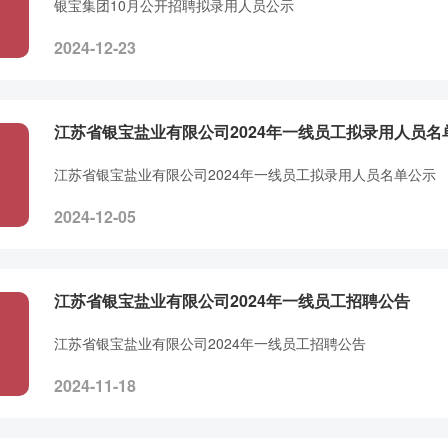
银宝集团10月公开招聘拟录用人员公示
2024-12-23
江苏省银宝盐业有限公司2024年一线员工拟录用人员名
江苏省银宝盐业有限公司2024年一线员工拟录用人员名单公示
2024-12-05
江苏省银宝盐业有限公司2024年一线员工招聘公告
江苏省银宝盐业有限公司2024年一线员工招聘公告
2024-11-18