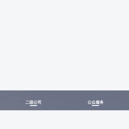
二级公司
公众服务
农水集团公司
盐之有味
农业发展公司
银宝商城