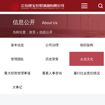
首页
信息公开
About Us
二级公司
当前位置：
首页
> 信息公开
资讯中心
基本信息
公司治理
组织架构
信息公开
管理团队
历史荣誉
企业文化
招标信息
重大经营管理事项
重要人事变动
履行社会责任情况
公众服务
大事记
招商平台